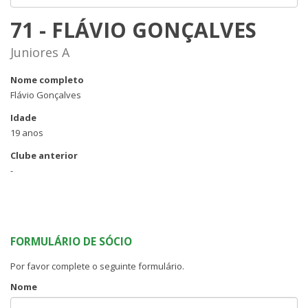
71 - FLÁVIO GONÇALVES
Juniores A
Nome completo
Flávio Gonçalves
Idade
19 anos
Clube anterior
-
FORMULÁRIO DE SÓCIO
Por favor complete o seguinte formulário.
Nome