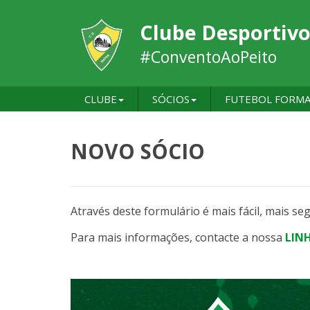
Clube Desportivo
#ConventoAoPeito
CLUBE
SÓCIOS
FUTEBOL FORM
NOVO SÓCIO
Através deste formulário é mais fácil, mais 
Para mais informações, contacte a nossa
LIN