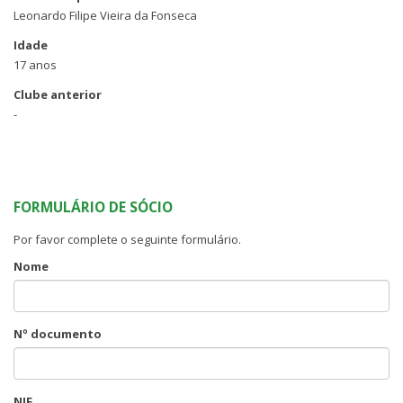
Leonardo Filipe Vieira da Fonseca
Idade
17 anos
Clube anterior
-
FORMULÁRIO DE SÓCIO
Por favor complete o seguinte formulário.
Nome
Nº documento
NIF