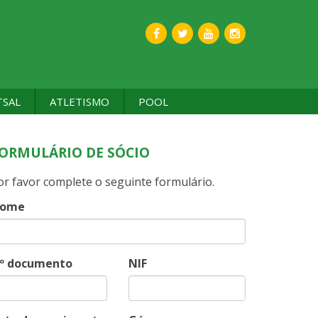
TSAL
ATLETISMO
POOL
ORMULÁRIO DE SÓCIO
or favor complete o seguinte formulário.
ome
º documento
NIF