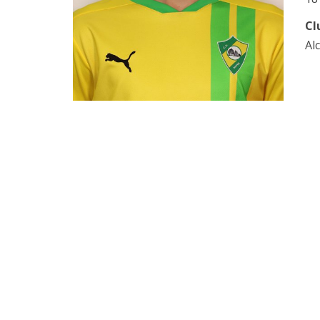
Cl
Al