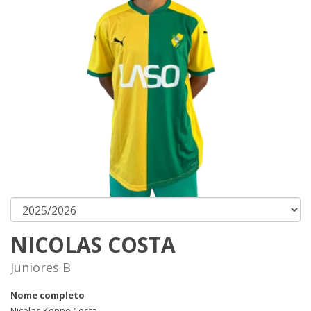
NICOLAS COSTA
Juniores B
Nome completo
Nicolas Konno Costa