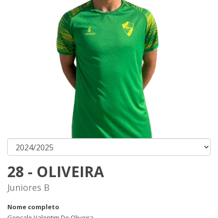
28 - OLIVEIRA
Juniores B
Nome completo
Gonçalo Valentim De Oliveira