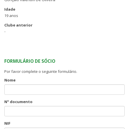
Idade
19 anos
Clube anterior
-
FORMULÁRIO DE SÓCIO
Por favor complete o seguinte formulário.
Nome
Nº documento
NIF