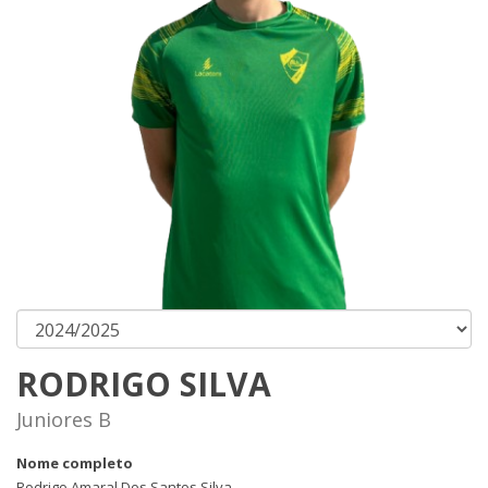
RODRIGO SILVA
Juniores B
Nome completo
Rodrigo Amaral Dos Santos Silva