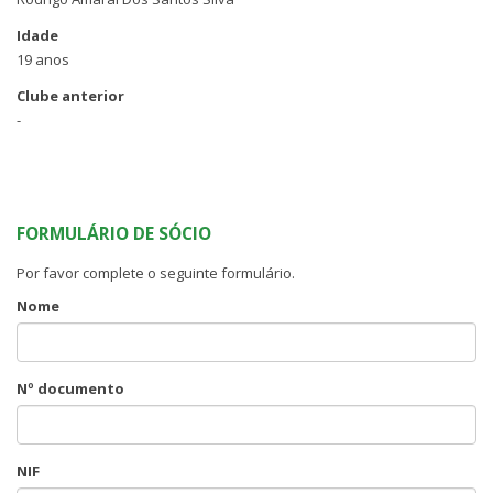
Idade
19 anos
Clube anterior
-
FORMULÁRIO DE SÓCIO
Por favor complete o seguinte formulário.
Nome
Nº documento
NIF