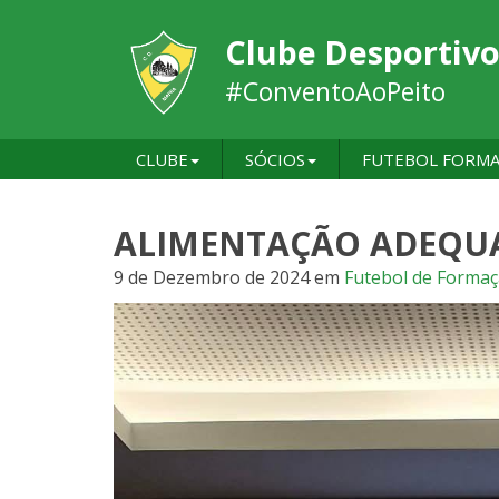
Clube Desportivo
#ConventoAoPeito
CLUBE
SÓCIOS
FUTEBOL FORM
ALIMENTAÇÃO ADEQU
9 de Dezembro de 2024
em
Futebol de Forma