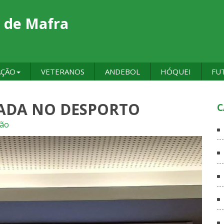
 de Mafra
AÇÃO
VETERANOS
ANDEBOL
HÓQUEI
FU
ADA NO DESPORTO
C
ção