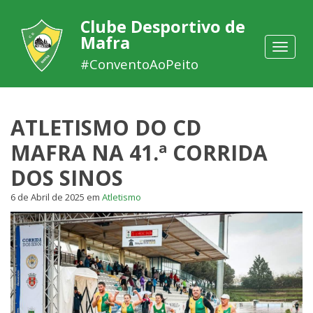
Clube Desportivo de
Mafra
Toggle
navigat
#ConventoAoPeito
ATLETISMO DO CD
MAFRA NA 41.ª CORRIDA
DOS SINOS
6 de Abril de 2025
em
Atletismo