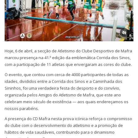
Hoje, 6 de abril, a secção de Atletismo do Clube Desportivo de Mafra
marcou presença na 41.ª edição da emblemática Corrida dos Sinos,
com a participação de 11 atletas que envergaram as cores do clube.
O evento, que contou com cerca de 4000 participantes de todas as
idades, divididos entre a Corrida dos Sinos e a Caminhada dos
Sininhos, foi uma verdadeira festa do desporto e do convívio,
organizada pelos Amigos do Atletismo de Mafra, que este ano
celebram meio século de existência — aos quais endereçamos os
nossos parabéns.
A presença do CD Mafra nesta prova icónica reforça o compromisso
do clube com o desenvolvimento do atletismo e a promoção de
hábitos de vida saudáveis, contribuindo para o dinamismo