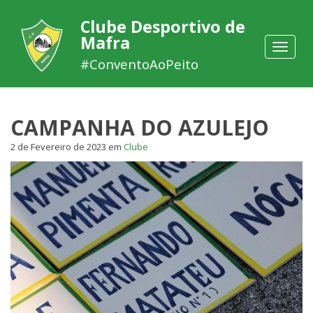
Clube Desportivo de
Mafra
Toggle
navigat
#ConventoAoPeito
CAMPANHA DO AZULEJO
2 de Fevereiro de 2023
em
Clube