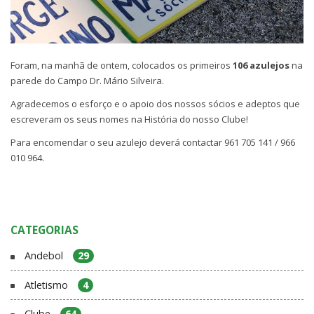
Foram, na manhã de ontem, colocados os primeiros
106 azulejos
na
parede do Campo Dr. Mário Silveira.
Agradecemos o esforço e o apoio dos nossos sócios e adeptos que
escreveram os seus nomes na História do nosso Clube!
Para encomendar o seu azulejo deverá contactar 961 705 141 / 966
010 964.
CATEGORIAS
Andebol
29
Atletismo
4
Clube
64