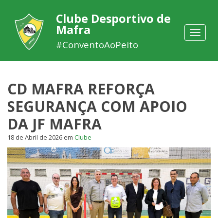
Clube Desportivo de
Mafra
Toggle
navigat
#ConventoAoPeito
CD MAFRA REFORÇA
SEGURANÇA COM APOIO
DA JF MAFRA
18 de Abril de 2026
em
Clube