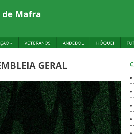
 de Mafra
AÇÃO
VETERANOS
ANDEBOL
HÓQUEI
FU
EMBLEIA GERAL
C