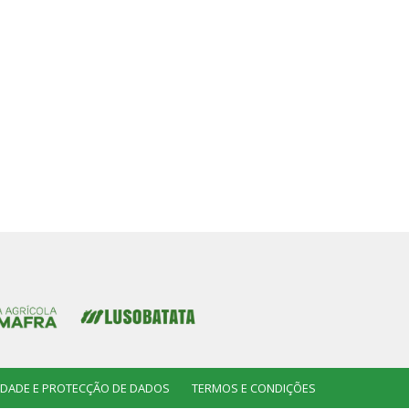
CIDADE E PROTECÇÃO DE DADOS
TERMOS E CONDIÇÕES