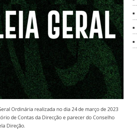
ral Ordinária realizada no dia 24 de março de 2023
ório de Contas da Direcção e parecer do Conselho
la Direção.