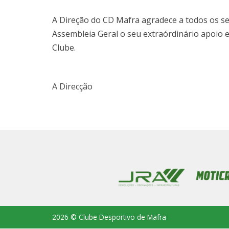
A Direção do CD Mafra agradece a todos os se
Assembleia Geral o seu extraórdinário apoio 
Clube.
A Direcção
2026 © Clube Desportivo de Mafra