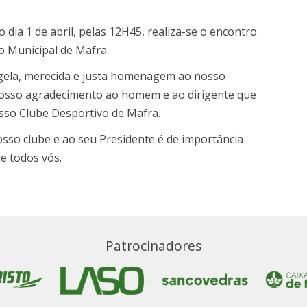
ia 1 de abril, pelas 12H45, realiza-se o encontro
io Municipal de Mafra.
ngela, merecida e justa homenagem ao nosso
 nosso agradecimento ao homem e ao dirigente que
sso Clube Desportivo de Mafra.
osso clube e ao seu Presidente é de importância
e todos vós.
Patrocinadores