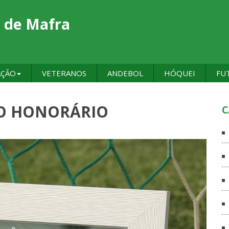
 de Mafra
AÇÃO
VETERANOS
ANDEBOL
HÓQUEI
FU
IO HONORÁRIO
C