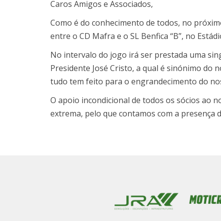
Caros Amigos e Associados,
Como é do conhecimento de todos, no próximo d
entre o CD Mafra e o SL Benfica “B”, no Estád
No intervalo do jogo irá ser prestada uma si
Presidente José Cristo, a qual é sinónimo do
tudo tem feito para o engrandecimento do no
O apoio incondicional de todos os sócios ao n
extrema, pelo que contamos com a presença d