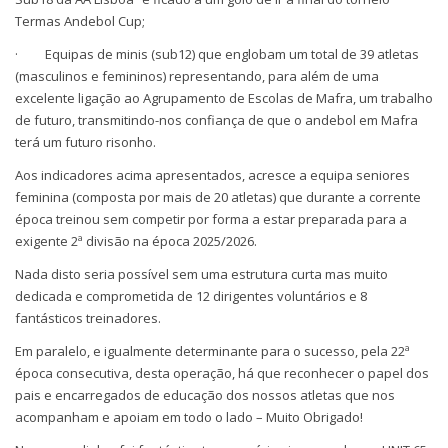
Termas Andebol Cup;
· Equipas de minis (sub12) que englobam um total de 39 atletas
(masculinos e femininos) representando, para além de uma
excelente ligação ao Agrupamento de Escolas de Mafra, um trabalho
de futuro, transmitindo-nos confiança de que o andebol em Mafra
terá um futuro risonho.
Aos indicadores acima apresentados, acresce a equipa seniores
feminina (composta por mais de 20 atletas) que durante a corrente
época treinou sem competir por forma a estar preparada para a
exigente 2ª divisão na época 2025/2026.
Nada disto seria possível sem uma estrutura curta mas muito
dedicada e comprometida de 12 dirigentes voluntários e 8
fantásticos treinadores.
Em paralelo, e igualmente determinante para o sucesso, pela 22ª
época consecutiva, desta operação, há que reconhecer o papel dos
pais e encarregados de educação dos nossos atletas que nos
acompanham e apoiam em todo o lado – Muito Obrigado!