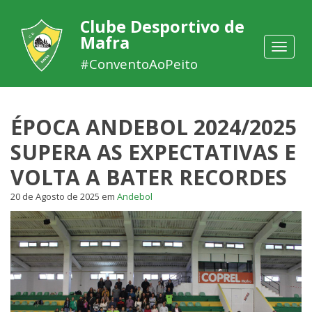
Clube Desportivo de
Mafra
Toggle
navigat
#ConventoAoPeito
ÉPOCA ANDEBOL 2024/2025
SUPERA AS EXPECTATIVAS E
VOLTA A BATER RECORDES
20 de Agosto de 2025
em
Andebol