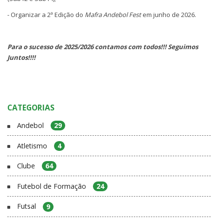
- Organizar a 2ª Edição do
Mafra Andebol Fest
em junho de 2026.
Para o sucesso de 2025/2026 contamos com todos!!! Seguimos
Juntos!!!!
CATEGORIAS
Andebol
29
Atletismo
4
Clube
64
Futebol de Formação
24
Futsal
9