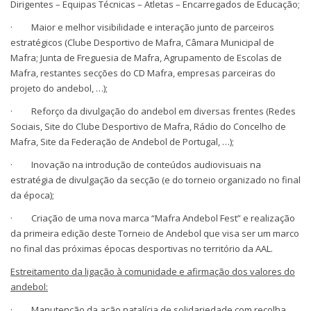
Dirigentes – Equipas Técnicas – Atletas – Encarregados de Educação;
· Maior e melhor visibilidade e interação junto de parceiros
estratégicos (Clube Desportivo de Mafra, Câmara Municipal de
Mafra; Junta de Freguesia de Mafra, Agrupamento de Escolas de
Mafra, restantes secções do CD Mafra, empresas parceiras do
projeto do andebol, …);
· Reforço da divulgação do andebol em diversas frentes (Redes
Sociais, Site do Clube Desportivo de Mafra, Rádio do Concelho de
Mafra, Site da Federação de Andebol de Portugal, …);
· Inovação na introdução de conteúdos audiovisuais na
estratégia de divulgação da secção (e do torneio organizado no final
da época);
· Criação de uma nova marca “Mafra Andebol Fest” e realização
da primeira edição deste Torneio de Andebol que visa ser um marco
no final das próximas épocas desportivas no território da AAL.
Estreitamento da ligação à comunidade e afirmação dos valores do
andebol:
· Manutenção da ação natalícia de solidariedade com recolha,