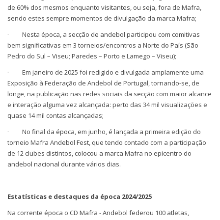
de 60% dos mesmos enquanto visitantes, ou seja, fora de Mafra,
sendo estes sempre momentos de divulgação da marca Mafra;
· Nesta época, a secção de andebol participou com comitivas
bem significativas em 3 torneios/encontros a Norte do País (São
Pedro do Sul – Viseu; Paredes – Porto e Lamego – Viseu);
· Em janeiro de 2025 foi redigido e divulgada amplamente uma
Exposição à Federação de Andebol de Portugal, tornando-se, de
longe, na publicação nas redes sociais da secção com maior alcance
e interação alguma vez alcançada: perto das 34 mil visualizações e
quase 14 mil contas alcançadas;
· No final da época, em junho, é lançada a primeira edição do
torneio Mafra Andebol Fest, que tendo contado com a participação
de 12 clubes distintos, colocou a marca Mafra no epicentro do
andebol nacional durante vários dias.
Estatísticas e destaques da época 2024/2025
Na corrente época o CD Mafra - Andebol federou 100 atletas,