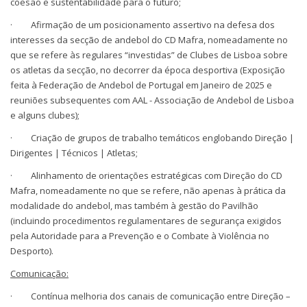
coesão e sustentabilidade para o futuro;
· Afirmação de um posicionamento assertivo na defesa dos
interesses da secção de andebol do CD Mafra, nomeadamente no
que se refere às regulares “investidas” de Clubes de Lisboa sobre
os atletas da secção, no decorrer da época desportiva (Exposição
feita à Federação de Andebol de Portugal em Janeiro de 2025 e
reuniões subsequentes com AAL - Associação de Andebol de Lisboa
e alguns clubes);
· Criação de grupos de trabalho temáticos englobando Direção |
Dirigentes | Técnicos | Atletas;
· Alinhamento de orientações estratégicas com Direção do CD
Mafra, nomeadamente no que se refere, não apenas à prática da
modalidade do andebol, mas também à gestão do Pavilhão
(incluindo procedimentos regulamentares de segurança exigidos
pela Autoridade para a Prevenção e o Combate à Violência no
Desporto).
Comunicação:
· Contínua melhoria dos canais de comunicação entre Direção –