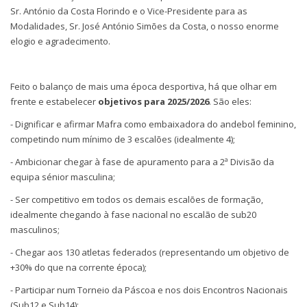
Sr. António da Costa Florindo e o Vice-Presidente para as
Modalidades, Sr. José António Simões da Costa, o nosso enorme
elogio e agradecimento.
Feito o balanço de mais uma época desportiva, há que olhar em
frente e estabelecer
objetivos para 2025/2026
. São eles:
- Dignificar e afirmar Mafra como embaixadora do andebol feminino,
competindo num mínimo de 3 escalões (idealmente 4);
- Ambicionar chegar à fase de apuramento para a 2ª Divisão da
equipa sénior masculina;
- Ser competitivo em todos os demais escalões de formação,
idealmente chegando à fase nacional no escalão de sub20
masculinos;
- Chegar aos 130 atletas federados (representando um objetivo de
+30% do que na corrente época);
- Participar num Torneio da Páscoa e nos dois Encontros Nacionais
(Sub12 e Sub14);