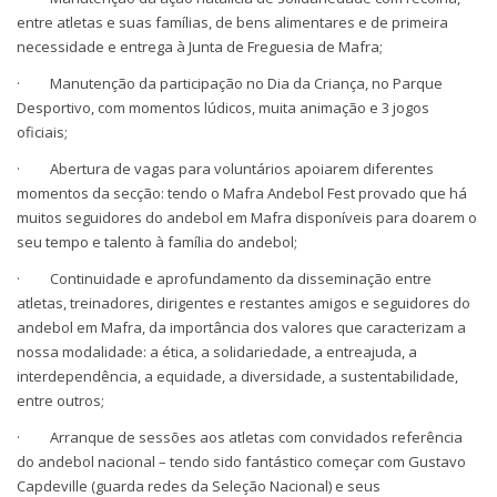
entre atletas e suas famílias, de bens alimentares e de primeira
necessidade e entrega à Junta de Freguesia de Mafra;
· Manutenção da participação no Dia da Criança, no Parque
Desportivo, com momentos lúdicos, muita animação e 3 jogos
oficiais;
· Abertura de vagas para voluntários apoiarem diferentes
momentos da secção: tendo o Mafra Andebol Fest provado que há
muitos seguidores do andebol em Mafra disponíveis para doarem o
seu tempo e talento à família do andebol;
· Continuidade e aprofundamento da disseminação entre
atletas, treinadores, dirigentes e restantes amigos e seguidores do
andebol em Mafra, da importância dos valores que caracterizam a
nossa modalidade: a ética, a solidariedade, a entreajuda, a
interdependência, a equidade, a diversidade, a sustentabilidade,
entre outros;
· Arranque de sessões aos atletas com convidados referência
do andebol nacional – tendo sido fantástico começar com Gustavo
Capdeville (guarda redes da Seleção Nacional) e seus