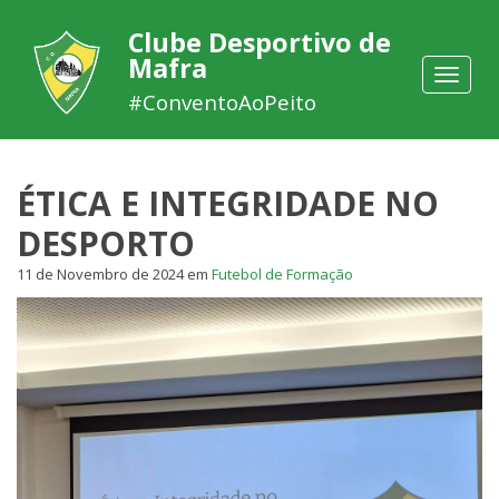
Clube Desportivo de
Mafra
Toggle
navigat
#ConventoAoPeito
ÉTICA E INTEGRIDADE NO
DESPORTO
11 de Novembro de 2024
em
Futebol de Formação