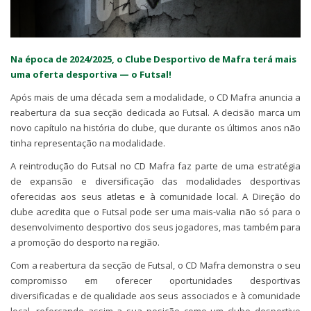
Na época de 2024/2025, o Clube Desportivo de Mafra terá mais
uma oferta desportiva — o Futsal!
Após mais de uma década sem a modalidade, o CD Mafra anuncia a
reabertura da sua secção dedicada ao Futsal. A decisão marca um
novo capítulo na história do clube, que durante os últimos anos não
tinha representação na modalidade.
A reintrodução do Futsal no CD Mafra faz parte de uma estratégia
de expansão e diversificação das modalidades desportivas
oferecidas aos seus atletas e à comunidade local. A Direção do
clube acredita que o Futsal pode ser uma mais-valia não só para o
desenvolvimento desportivo dos seus jogadores, mas também para
a promoção do desporto na região.
Com a reabertura da secção de Futsal, o CD Mafra demonstra o seu
compromisso em oferecer oportunidades desportivas
diversificadas e de qualidade aos seus associados e à comunidade