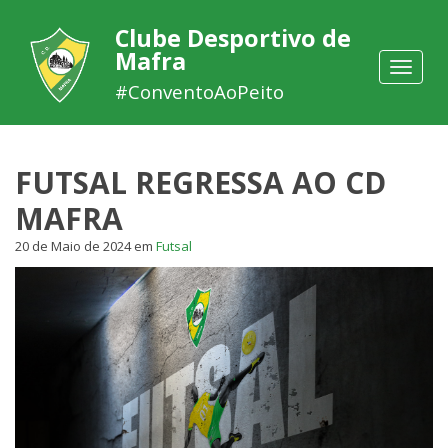
Clube Desportivo de
Mafra
Toggle
navigat
#ConventoAoPeito
FUTSAL REGRESSA AO CD
MAFRA
20 de Maio de 2024
em
Futsal