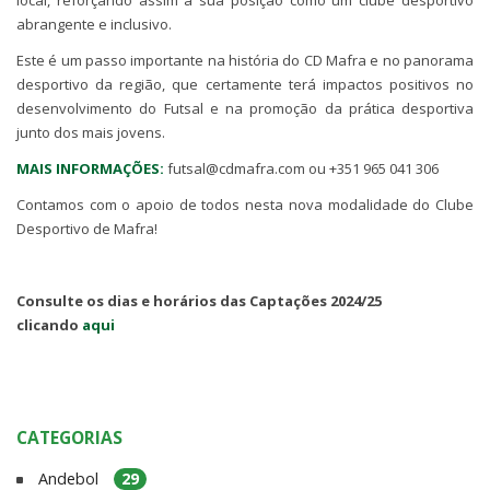
local, reforçando assim a sua posição como um clube desportivo
abrangente e inclusivo.
Este é um passo importante na história do CD Mafra e no panorama
desportivo da região, que certamente terá impactos positivos no
desenvolvimento do Futsal e na promoção da prática desportiva
junto dos mais jovens.
MAIS INFORMAÇÕES:
futsal@cdmafra.com ou +351 965 041 306
Contamos com o apoio de todos nesta nova modalidade do Clube
Desportivo de Mafra!
Consulte os dias e horários das Captações 2024/25
clicando
aqui
CATEGORIAS
Andebol
29