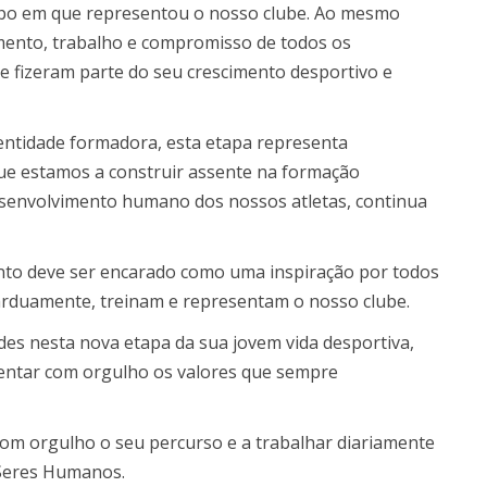
mpo em que representou o nosso clube. Ao mesmo
ento, trabalho e compromisso de todos os
ue fizeram parte do seu crescimento desportivo e
entidade formadora, esta etapa representa
que estamos a construir assente na formação
esenvolvimento humano dos nossos atletas, continua
nto deve ser encarado como uma inspiração por todos
arduamente, treinam e representam o nosso clube.
des nesta nova etapa da sua jovem vida desportiva,
esentar com orgulho os valores que sempre
om orgulho o seu percurso e a trabalhar diariamente
 Seres Humanos.