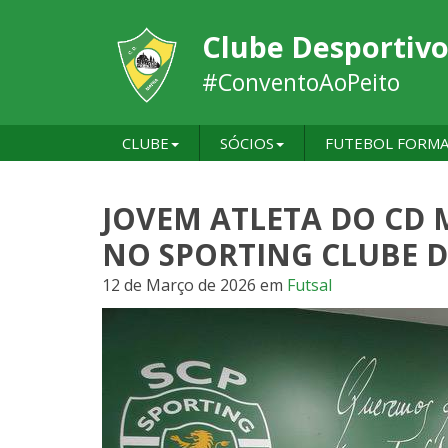
Clube Desportivo
#ConventoAoPeito
CLUBE
SÓCIOS
FUTEBOL FORM
JOVEM ATLETA DO CD 
NO SPORTING CLUBE 
12 de Março de 2026
em
Futsal