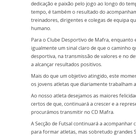
dedicação e paixão pelo jogo ao longo do te
tempo, é também o resultado do acompanham
treinadores, dirigentes e colegas de equipa q
humano.
Para o Clube Desportivo de Mafra, enquanto 
igualmente um sinal claro de que o caminho 
desportiva, na transmissão de valores e no d
a alcançar resultados positivos.
Mais do que um objetivo atingido, este mome
os jovens atletas que diariamente trabalham 
Ao nosso atleta desejamos as maiores felicida
certos de que, continuará a crescer e a repr
procurámos transmitir no CD Mafra.
A Secção de Futsal continuará a acompanhar c
para formar atletas, mas sobretudo grandes