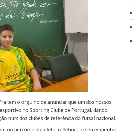
afra tem o orgulho de anunciar que um dos nossos
desportivo no Sporting Clube de Portugal, dando
ão num dos clubes de referência do futsal nacional.
 no percurso do atleta, refletindo o seu empenho,