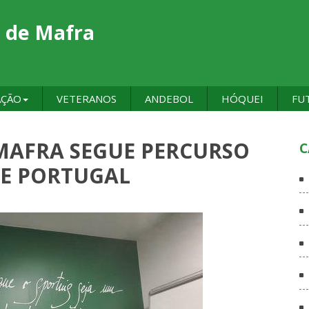
 de Mafra
AÇÃO
VETERANOS
ANDEBOL
HÓQUEI
FU
MAFRA SEGUE PERCURSO
C
DE PORTUGAL