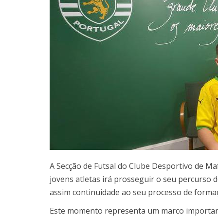
A Secção de Futsal do Clube Desportivo de M
jovens atletas irá prosseguir o seu percurso 
assim continuidade ao seu processo de formaç
Este momento representa um marco importante