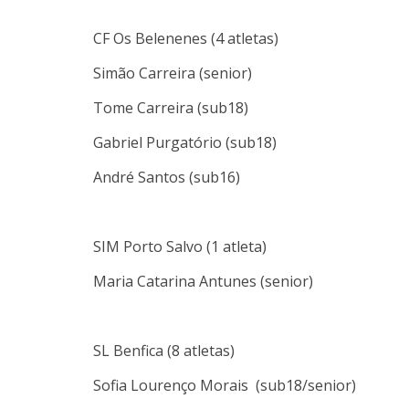
CF Os Belenenes (4 atletas)
Simão Carreira (senior)
Tome Carreira (sub18)
Gabriel Purgatório (sub18)
André Santos (sub16)
SIM Porto Salvo (1 atleta)
Maria Catarina Antunes (senior)
SL Benfica (8 atletas)
Sofia Lourenço Morais (sub18/senior)