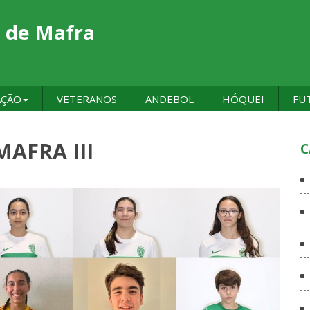
 de Mafra
AÇÃO
VETERANOS
ANDEBOL
HÓQUEI
FU
AFRA III
C