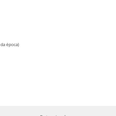
 da época)