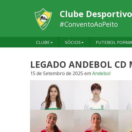
Clube Desportivo
#ConventoAoPeito
CLUBE
SÓCIOS
FUTEBOL FORM
LEGADO ANDEBOL CD M
15 de Setembro de 2025
em
Andebol