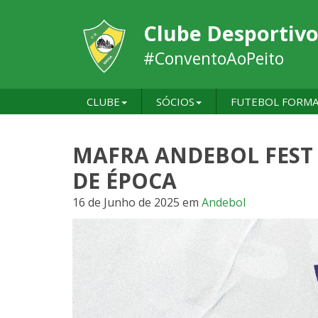
Clube Desportivo
#ConventoAoPeito
CLUBE
SÓCIOS
FUTEBOL FORM
MAFRA ANDEBOL FEST 2
DE ÉPOCA
16 de Junho de 2025
em
Andebol