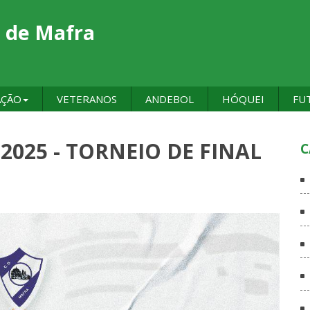
 de Mafra
AÇÃO
VETERANOS
ANDEBOL
HÓQUEI
FU
025 - TORNEIO DE FINAL
C