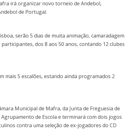
fra irá organizar novo torneio de Andebol,
ndebol de Portugal.
Lisboa, serão 5 dias de muita animação, camaradagem
participantes, dos 8 aos 50 anos, contando 12 clubes
m mais 5 escalões, estando ainda programados 2
mara Municipal de Mafra, da Junta de Freguesia de
o Agrupamento de Escola e terminará com dois jogos
culinos contra uma seleção de ex-jogadores do CD