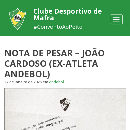
Clube Desportivo de
Mafra
Toggle
navigat
#ConventoAoPeito
NOTA DE PESAR – JOÃO
CARDOSO (EX-ATLETA
ANDEBOL)
27 de Janeiro de 2026
em
Andebol