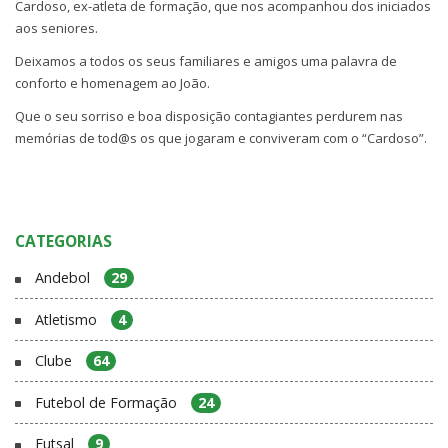
Cardoso, ex-atleta de formação, que nos acompanhou dos iniciados
aos seniores.
Deixamos a todos os seus familiares e amigos uma palavra de
conforto e homenagem ao João.
Que o seu sorriso e boa disposição contagiantes perdurem nas
memórias de tod@s os que jogaram e conviveram com o “Cardoso”.
CATEGORIAS
Andebol
29
Atletismo
4
Clube
64
Futebol de Formação
24
Futsal
9