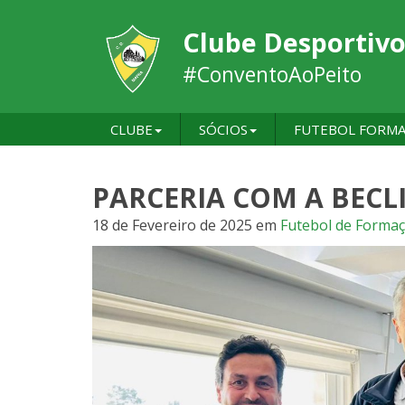
Clube Desportivo
#ConventoAoPeito
CLUBE
SÓCIOS
FUTEBOL FORM
PARCERIA COM A BECL
18 de Fevereiro de 2025
em
Futebol de Forma