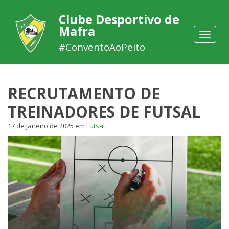
Clube Desportivo de
Mafra
Toggle
navigat
#ConventoAoPeito
RECRUTAMENTO DE
TREINADORES DE FUTSAL
17 de Janeiro de 2025
em
Futsal