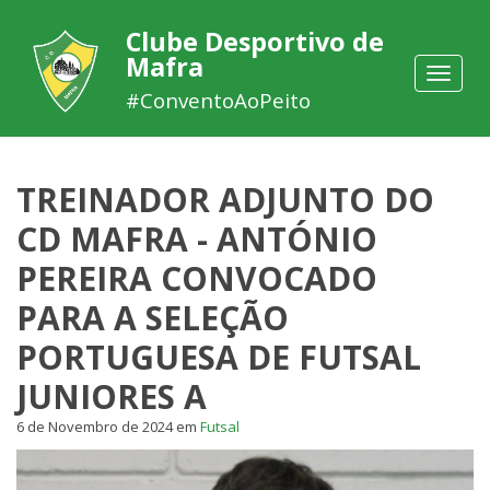
Clube Desportivo de
Mafra
Toggle
navigat
#ConventoAoPeito
TREINADOR ADJUNTO DO
CD MAFRA - ANTÓNIO
PEREIRA CONVOCADO
PARA A SELEÇÃO
PORTUGUESA DE FUTSAL
JUNIORES A
6 de Novembro de 2024
em
Futsal