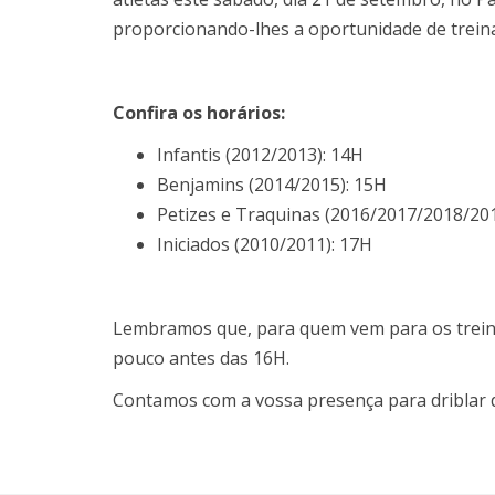
proporcionando-lhes a oportunidade de trein
Confira os horários:
Infantis (2012/2013): 14H
Benjamins (2014/2015): 15H
Petizes e Traquinas (2016/2017/2018/20
Iniciados (2010/2011): 17H
Lembramos que, para quem vem para os treino
pouco antes das 16H.
Contamos com a vossa presença para driblar