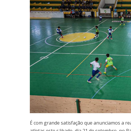
É com grande satisfação que anunciamos a rea
atletas este sábado, dia 21 de setembro, no P