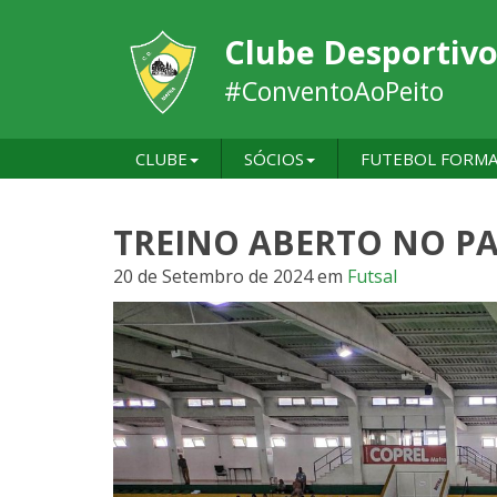
Clube Desportivo
#ConventoAoPeito
CLUBE
SÓCIOS
FUTEBOL FORM
TREINO ABERTO NO P
20 de Setembro de 2024
em
Futsal