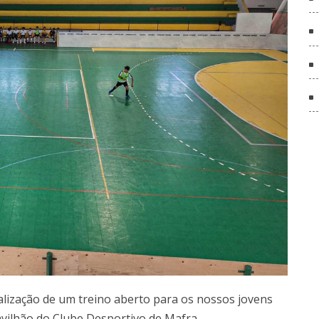
lização de um treino aberto para os nossos jovens
avilhão do Clube Desportivo de Mafra,