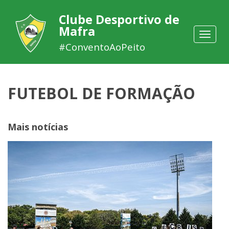
Clube Desportivo de
Mafra
Toggle
navigat
#ConventoAoPeito
FUTEBOL DE FORMAÇÃO
Mais notícias