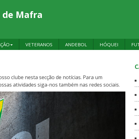
 de Mafra
AÇÃO
VETERANOS
ANDEBOL
HÓQUEI
FU
C
sso clube nesta secção de notícias. Para um
as atividades siga-nos também nas redes sociais.