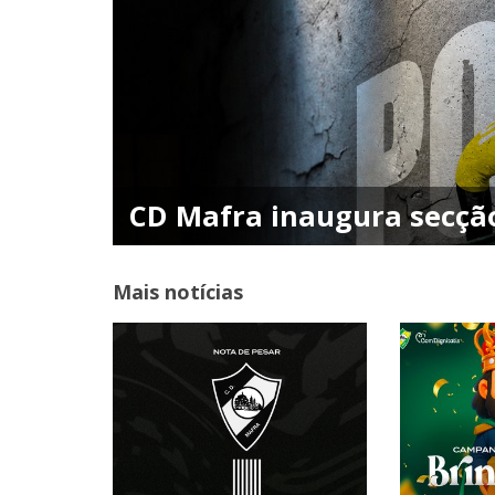
CD Mafra inaugura secção
Mais notícias