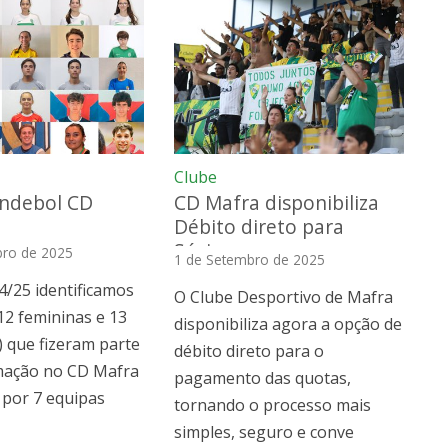
Clube
ndebol CD
CD Mafra disponibiliza
Débito direto para
Sócios
bro de 2025
1 de Setembro de 2025
4/25 identificamos
O Clube Desportivo de Mafra
(12 femininas e 13
disponibiliza agora a opção de
 que fizeram parte
débito direto para o
mação no CD Mafra
pagamento das quotas,
 por 7 equipas
tornando o processo mais
simples, seguro e conve